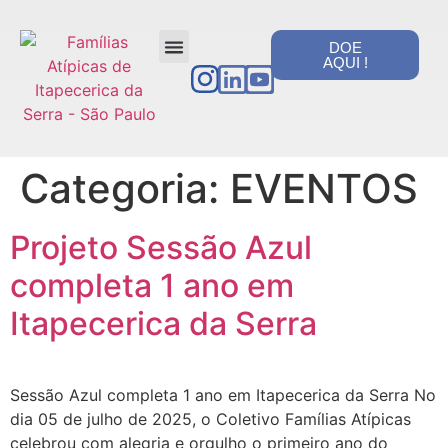
DOE
AQUI !
PORTAL DA TRANSPARÊNCIA
Categoria:
EVENTOS
Projeto Sessão Azul
completa 1 ano em
Itapecerica da Serra
Sessão Azul completa 1 ano em Itapecerica da Serra No
dia 05 de julho de 2025, o Coletivo Famílias Atípicas
celebrou com alegria e orgulho o primeiro ano do