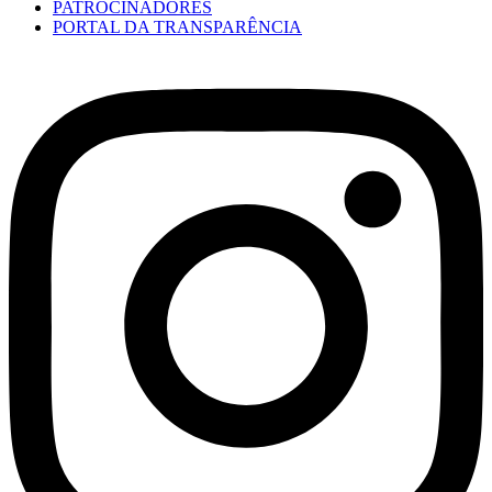
PATROCINADORES
PORTAL DA TRANSPARÊNCIA