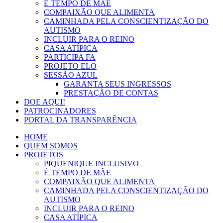
É TEMPO DE MÃE
COMPAIXÃO QUE ALIMENTA
CAMINHADA PELA CONSCIENTIZAÇÃO DO
AUTISMO
INCLUIR PARA O REINO
CASA ATÍPICA
PARTICIPA FA
PROJETO ELO
SESSÃO AZUL
GARANTA SEUS INGRESSOS
PRESTAÇÃO DE CONTAS
DOE AQUI!
PATROCINADORES
PORTAL DA TRANSPARÊNCIA
HOME
QUEM SOMOS
PROJETOS
PIQUENIQUE INCLUSIVO
É TEMPO DE MÃE
COMPAIXÃO QUE ALIMENTA
CAMINHADA PELA CONSCIENTIZAÇÃO DO
AUTISMO
INCLUIR PARA O REINO
CASA ATÍPICA