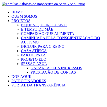
Ir
para
HOME
o
QUEM SOMOS
conteúdo
PROJETOS
PIQUENIQUE INCLUSIVO
É TEMPO DE MÃE
COMPAIXÃO QUE ALIMENTA
CAMINHADA PELA CONSCIENTIZAÇÃO DO
AUTISMO
INCLUIR PARA O REINO
CASA ATÍPICA
PARTICIPA FA
PROJETO ELO
SESSÃO AZUL
GARANTA SEUS INGRESSOS
PRESTAÇÃO DE CONTAS
DOE AQUI!
PATROCINADORES
PORTAL DA TRANSPARÊNCIA