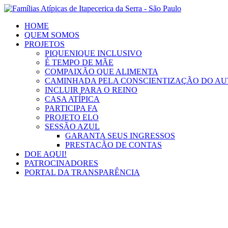
Ir
para
HOME
o
QUEM SOMOS
conteúdo
PROJETOS
PIQUENIQUE INCLUSIVO
É TEMPO DE MÃE
COMPAIXÃO QUE ALIMENTA
CAMINHADA PELA CONSCIENTIZAÇÃO DO AU
INCLUIR PARA O REINO
CASA ATÍPICA
PARTICIPA FA
PROJETO ELO
SESSÃO AZUL
GARANTA SEUS INGRESSOS
PRESTAÇÃO DE CONTAS
DOE AQUI!
PATROCINADORES
PORTAL DA TRANSPARÊNCIA