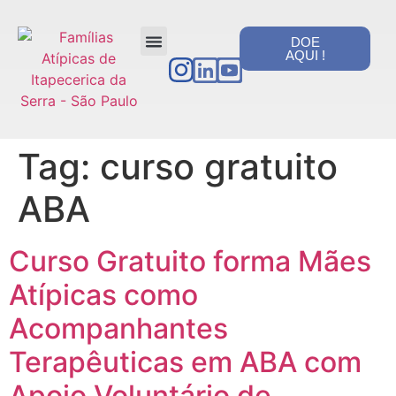
DOE
AQUI !
PORTAL DA TRANSPARÊNCIA
Tag:
curso gratuito
ABA
Curso Gratuito forma Mães
Atípicas como
Acompanhantes
Terapêuticas em ABA com
Apoio Voluntário de