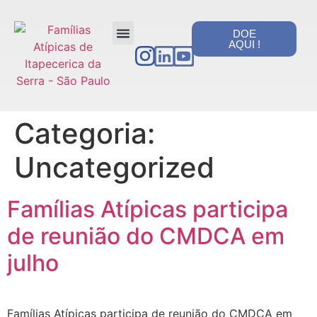
DOE
AQUI !
PORTAL DA TRANSPARÊNCIA
Categoria:
Uncategorized
Famílias Atípicas participa
de reunião do CMDCA em
julho
Famílias Atípicas participa de reunião do CMDCA em