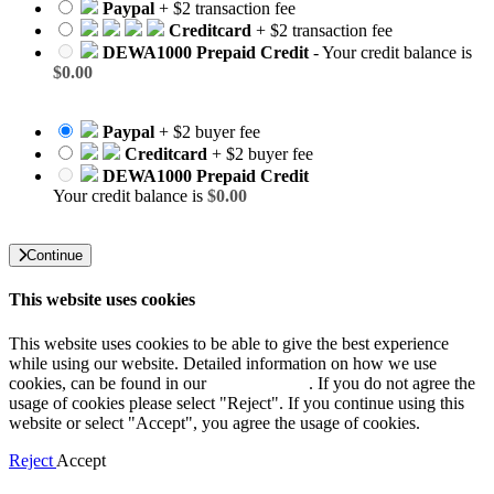
Paypal
+ $2 transaction fee
Creditcard
+ $2 transaction fee
DEWA1000 Prepaid Credit
- Your credit balance is
$0.00
Add credit to buy this item using DEWA1000 Credit
Paypal
+ $2 buyer fee
Creditcard
+ $2 buyer fee
DEWA1000 Prepaid Credit
Your credit balance is
$0.00
Add DEWA1000 credit
Continue
This website uses cookies
This website uses cookies to be able to give the best experience
while using our website. Detailed information on how we use
cookies, can be found in our
privacy policy
. If you do not agree the
usage of cookies please select "Reject". If you continue using this
website or select "Accept", you agree the usage of cookies.
Reject
Accept