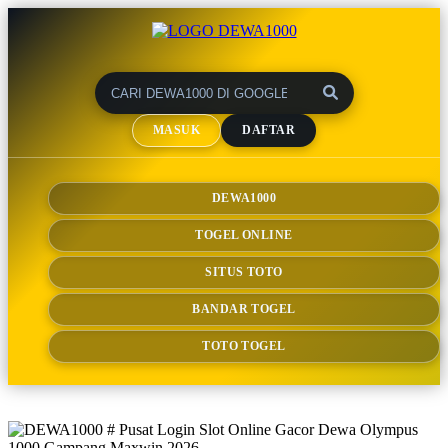
MASUK
DAFTAR
DEWA1000
TOGEL ONLINE
SITUS TOTO
BANDAR TOGEL
TOTO TOGEL